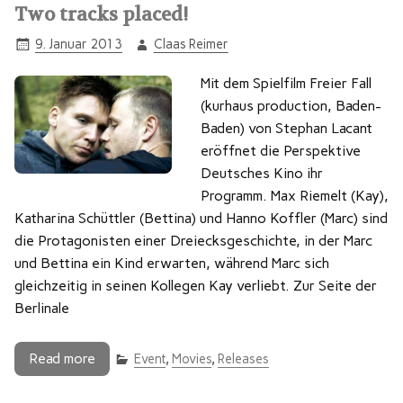
Two tracks placed!
9. Januar 2013
Claas Reimer
Mit dem Spielfilm Freier Fall
(kurhaus production, Baden-
Baden) von Stephan Lacant
eröffnet die Perspektive
Deutsches Kino ihr
Programm. Max Riemelt (Kay),
Katharina Schüttler (Bettina) und Hanno Koffler (Marc) sind
die Protagonisten einer Dreiecksgeschichte, in der Marc
und Bettina ein Kind erwarten, während Marc sich
gleichzeitig in seinen Kollegen Kay verliebt. Zur Seite der
Berlinale
Read more
Event
,
Movies
,
Releases