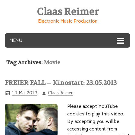
Claas Reimer
Electronic Music Production
MENU
Tag Archives:
Movie
FREIER FALL – Kinostart: 23.05.2013
13. Mai 2013
Claas Reimer
Please accept YouTube
cookies to play this video.
By accepting you will be
accessing content from