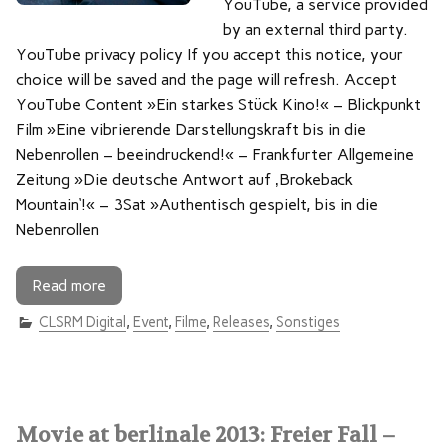
YouTube, a service provided
by an external third party.
YouTube privacy policy If you accept this notice, your
choice will be saved and the page will refresh. Accept
YouTube Content »Ein starkes Stück Kino!« – Blickpunkt
Film »Eine vibrierende Darstellungskraft bis in die
Nebenrollen – beeindruckend!« – Frankfurter Allgemeine
Zeitung »Die deutsche Antwort auf ‚Brokeback
Mountain‘!« – 3Sat »Authentisch gespielt, bis in die
Nebenrollen
Read more
CLSRM Digital
,
Event
,
Filme
,
Releases
,
Sonstiges
Movie at berlinale 2013: Freier Fall –