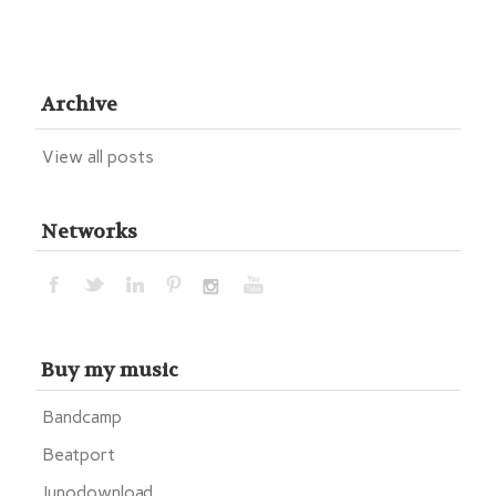
Archive
View all posts
Networks
Buy my music
Bandcamp
Beatport
Junodownload